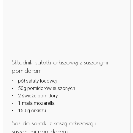
Składniki sałatki orkiszowej z suszonymi
pomidorami:
• pół sałaty lodowej
• 50g pomidorów suszonych
• 2 świeże pomidory
• 1 mała mozarella
• 150 g
orkiszu
Sos do sałatki z kaszą orkiszową i
suszonymi pomidorami: