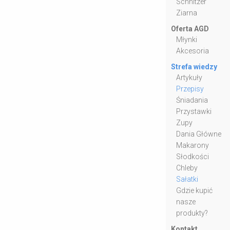
Schnitzer
Ziarna
Oferta AGD
Młynki
Akcesoria
Strefa wiedzy
Artykuły
Przepisy
Śniadania
Przystawki
Zupy
Dania Główne
Makarony
Słodkości
Chleby
Sałatki
Gdzie kupić
nasze
produkty?
Kontakt