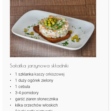
Sałatka jarzynowa składniki
• 1 szklanka
kaszy orkiszowej
• 1 duży ogórek zielony
• 1 cebula
• 3-4 pomidory
• garść ziaren słonecznika
• kilka orzechów włoskich