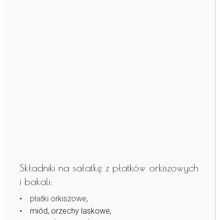
Składniki na sałatkę z płatków orkiszowych
i bakali:
•
płatki orkiszowe
,
• miód, orzechy laskowe,