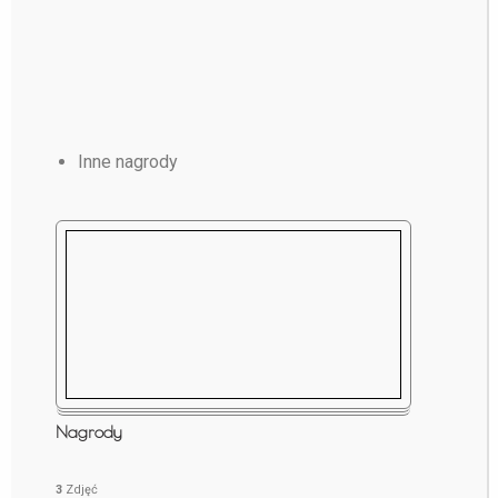
Inne nagrody
Nagrody
3
Zdjęć