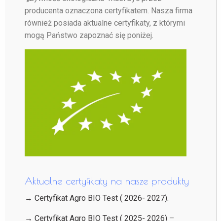
producenta oznaczona certyfikatem. Nasza firma
również posiada aktualne certyfikaty, z którymi
mogą Państwo zapoznać się poniżej.
Aktualne certyfikaty na nasze produkty
→ Certyfikat Agro BIO Test ( 2026- 2027).
→ Certyfikat Agro BIO Test ( 2025- 2026)
–