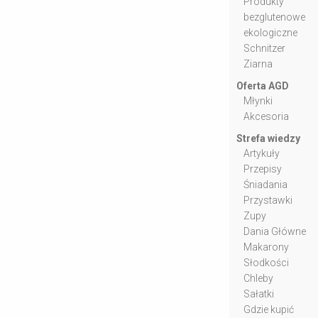
Produkty
bezglutenowe
ekologiczne
Schnitzer
Ziarna
Oferta AGD
Młynki
Akcesoria
Strefa wiedzy
Artykuły
Przepisy
Śniadania
Przystawki
Zupy
Dania Główne
Makarony
Słodkości
Chleby
Sałatki
Gdzie kupić