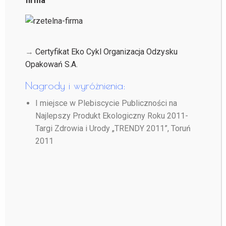
firma”
→
Certyfikat Eko Cykl Organizacja Odzysku
Opakowań S.A.
Nagrody i wyróżnienia:
I miejsce w Plebiscycie Publiczności na
Najlepszy Produkt Ekologiczny Roku 2011-
Targi Zdrowia i Urody „TRENDY 2011”, Toruń
2011