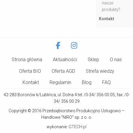
nasze
produkty?
Kontakt
Strona główna
Aktualności
Sklep
O nas
Oferta BIO
Oferta AGD
Strefa wiedzy
Kontakt
Regulamin
Blog
FAQ
42-283 Boronów k/Lublińca, ul. Dolna 4 tel: /0-34/ 356 00 05, fax: /0-
34/ 356 00 29
Copyright © 2016 Przedsiębiorstwo Produkcyjno Usługowo –
Handlowe "NIRO" sp. z o. o.
wykonanie:
GTECH.pl