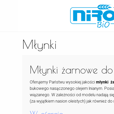
Młynki
Młynki żarnowe do 
Oferujemy Państwu wysokiej jakości
młynki ż
bukowego nasączonego olejem lnianym. Posiad
wiązanego. W zależności od modelu nadają si
(za wyjątkiem nasion oleistych) jak również do 
W ofercie: