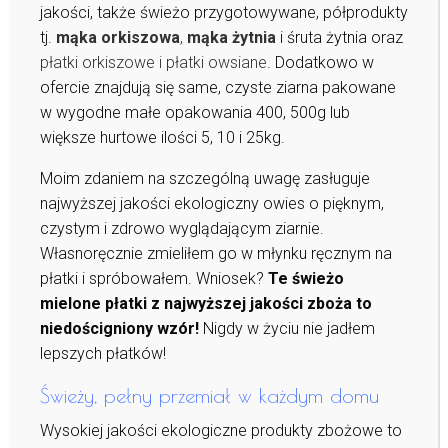
jakości, także świeżo przygotowywane, półprodukty
tj.
mąka orkiszowa
,
mąka żytnia
i śruta żytnia oraz
płatki orkiszowe i płatki owsiane
. Dodatkowo w
ofercie znajdują się same, czyste ziarna pakowane
w wygodne małe opakowania 400, 500g lub
większe hurtowe ilości 5, 10 i 25kg.
Moim zdaniem na szczególną uwagę zasługuje
najwyższej jakości ekologiczny owies o pięknym,
czystym i zdrowo wyglądającym ziarnie.
Własnoręcznie zmieliłem go w młynku ręcznym na
płatki i spróbowałem. Wniosek?
Te świeżo
mielone płatki z najwyższej jakości zboża to
niedościgniony wzór!
Nigdy w życiu nie jadłem
lepszych płatków!
Świeży, pełny przemiał w każdym domu
Wysokiej jakości ekologiczne produkty zbożowe to