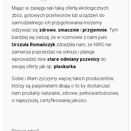
Mając w zasięgu ręki taką ofertę ekologicznych
zbóż, gotowych przetworów lub urządzeń do
samodzielnego ich przygotowania możemy
odżywiać się
zdrowo
,
smacznie
i
przyjemnie
. Tym
bardziej się cieszę, że w rozmowie z nami pani
Urszula Romańczyk
zdradziła nam, że NIRO nie
zamierza poprzestać na orkiszu i planuje
wprowadzić inne
stare odmiany pszenicy
do
swojej oferty jak np.
płaskurka
.
Sobie i Wam życzymy więcej takich producentów,
którzy są pasjonatami dbają o to by dostarczać
nam produkty naturalne, zdrowe, pełnowartościowe,
o najwyższej, certyfikowanej jakości.