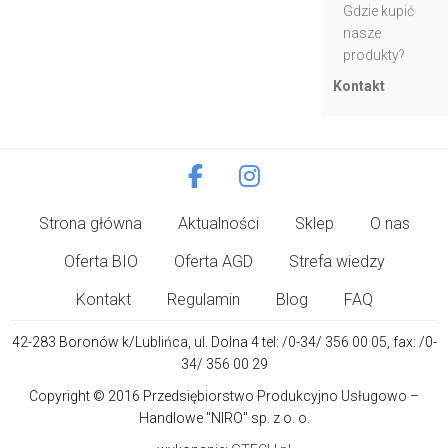
Gdzie kupić
nasze
produkty?
Kontakt
Strona główna
Aktualności
Sklep
O nas
Oferta BIO
Oferta AGD
Strefa wiedzy
Kontakt
Regulamin
Blog
FAQ
42-283 Boronów k/Lublińca, ul. Dolna 4 tel: /0-34/ 356 00 05, fax: /0-
34/ 356 00 29
Copyright © 2016 Przedsiębiorstwo Produkcyjno Usługowo –
Handlowe "NIRO" sp. z o. o.