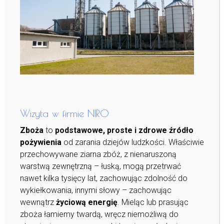
Wizyta w firmie NIRO
Zboża
to
podstawowe, proste i zdrowe źródło
pożywienia
od zarania dziejów ludzkości. Właściwie
przechowywane ziarna zbóż, z nienaruszoną
warstwą zewnętrzną – łuską, mogą przetrwać
nawet kilka tysięcy lat, zachowując zdolność do
wykiełkowania, innymi słowy – zachowując
wewnątrz
życiową energię
. Mieląc lub prasując
zboża łamiemy twardą, wręcz niemożliwą do