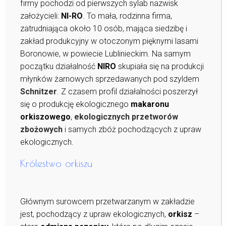
firmy pochodzi od pierwszych sylab nazwisk
założycieli:
NI-RO
. To mała, rodzinna firma,
zatrudniająca około 10 osób, mająca siedzibę i
zakład produkcyjny w otoczonym pięknymi lasami
Boronowie, w powiecie Lublinieckim. Na samym
początku działalność
NIRO
skupiała się na produkcji
młynków żarnowych sprzedawanych pod szyldem
Schnitzer
. Z czasem profil działalności poszerzył
się o produkcję ekologicznego
makaronu
orkiszowego
,
ekologicznych przetworów
zbożowych
i samych zbóż pochodzących z upraw
ekologicznych.
Królestwo orkiszu
Głównym surowcem przetwarzanym w zakładzie
jest, pochodzący z upraw ekologicznych,
orkisz
–