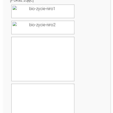
[Pokaz zdjęć]