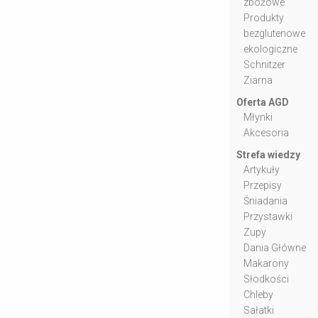
zbożowe
Produkty
bezglutenowe
ekologiczne
Schnitzer
Ziarna
Oferta AGD
Młynki
Akcesoria
Strefa wiedzy
Artykuły
Przepisy
Śniadania
Przystawki
Zupy
Dania Główne
Makarony
Słodkości
Chleby
Sałatki