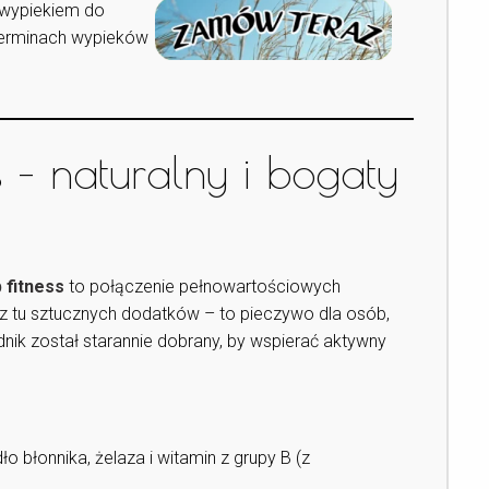
 wypiekiem do
 terminach wypieków
s – naturalny i bogaty
 fitness
to połączenie pełnowartościowych
sz tu sztucznych dodatków – to pieczywo dla osób,
dnik został starannie dobrany, by wspierać aktywny
ło błonnika, żelaza i witamin z grupy B (z