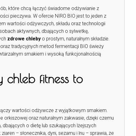
sób, które chcą łączyć świadome odżywianie z
ości pieczywa. W ofercie NIRO BIO jest to jeden z
m wartości odżywczych, składu oraz technologii
sobach aktywnych, dbających o sylwetkę,
cych
zdrowe chleby
o prostym, naturalnym składzie.
oraz tradycyjnych metod fermentacji BIO świeży
 powtarzalnym smakiem i wysoką funkcjonalnością
 chleb fitness to
óry łączy wartości odżywcze z wyjątkowym smakiem.
ce orkiszowej oraz naturalnym zakwasie, dzięki czemu
 dbających o dietę lub szukających lżejszych
ziaren – słonecznika, dyni, sezamu i lnu – sprawia, że