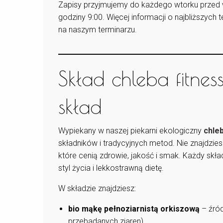
Zapisy przyjmujemy do każdego wtorku przed
godziny 9:00. Więcej informacji o najbliższych
na naszym terminarzu.
Skład chleba fitnes
skład
Wypiekany w naszej piekarni ekologiczny
chleb
składników i tradycyjnych metod. Nie znajdzie
które cenią zdrowie, jakość i smak. Każdy skła
styl życia i lekkostrawną dietę.
W składzie znajdziesz:
bio mąkę pełnoziarnistą orkiszową
– źród
przebadanych ziaren),