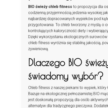
BIO świeży chleb fitness
to propozycja dla o
codzienną przyjemnością jedzenia wysokiej jak
najbardziej dopracowanych wypieków pod kąte
przygotowania. To chleb tworzony z myślą o o
kontrolujących kaloryczność diety i wybierają
Dzięki wykorzystaniu ekologicznych surowców 
chleb fitness wyróżnia się stabilną jakością,
żywieniową.
Dlaczego BIO świeży
świadomy wybór?
Chleb fitness z naszej piekarni to wypiek, kt
Bazuje na ekologicznej pełnoziarnistej BIO mą
jest doskonałą propozycją dla osób aktywnych,
alternatyw dla tradycyjnego pieczywa. Dodatek 