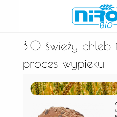
BIO świeży chleb f
proces wypieku