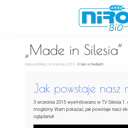
„Made in Silesia”
Data publikacji: 8 września, 2015 -
O nas w mediach
Jak powstaje nasz
3 września 2015 wyemitowano w TV Silesia 1. 
mogliśmy Wam pokazać, jak powstaje nasz ek
oglądania!