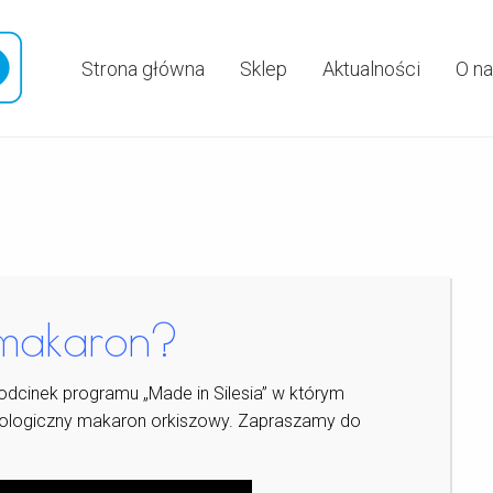
Strona główna
Sklep
Aktualności
O n
 makaron?
odcinek programu „Made in Silesia” w którym
ologiczny makaron orkiszowy. Zapraszamy do