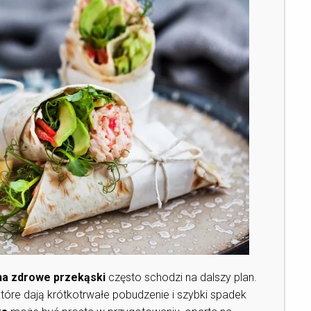
na zdrowe przekąski
często schodzi na dalszy plan.
óre dają krótkotrwałe pobudzenie i szybki spadek