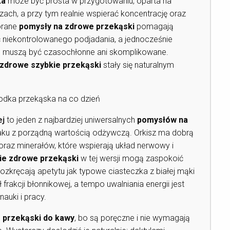
ka
może być prosta w przygotowaniu, oparta na
zczach, a przy tym realnie wspierać koncentrację oraz
obrane
pomysły na zdrowe przekąski
pomagają
ąć niekontrolowanego podjadania, a jednocześnie
e muszą być czasochłonne ani skomplikowane.
zdrowe szybkie przekąski
stały się naturalnym
łodka przekąska na co dzień
ej
to jeden z najbardziej uniwersalnych
pomysłów na
aku z porządną wartością odżywczą. Orkisz ma dobrą
oraz minerałów, które wspierają układ nerwowy i
ie zdrowe przekąski
w tej wersji mogą zaspokoić
rozkręcają apetytu jak typowe ciasteczka z białej mąki
ł frakcji błonnikowej, a tempo uwalniania energii jest
nauki i pracy.
 przekąski do kawy
, bo są poręczne i nie wymagają