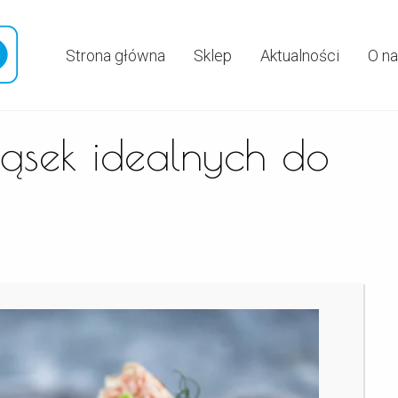
Strona główna
Sklep
Aktualności
O n
ąsek idealnych do